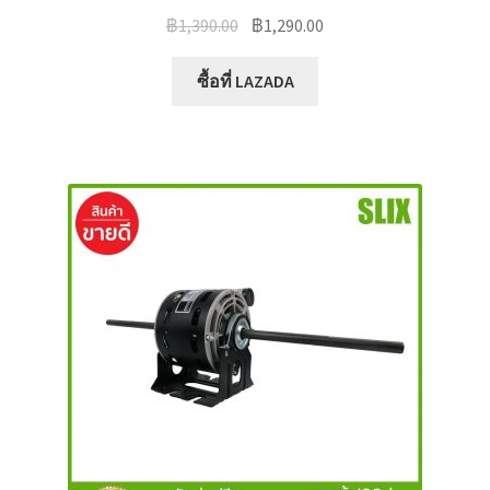
Original
Current
฿
1,390.00
฿
1,290.00
price
price
was:
is:
ซื้อที่ LAZADA
฿1,390.00.
฿1,290.00.