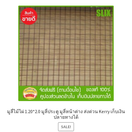
มูลี่ไม้ไผ่ 1.20*2.0 มูลี่ประตู มูลี่หน้าต่าง ส่งด่วน Kerry เก็บเงิน
ปลายทางได้
SALE!