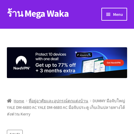
ร้าน Mega Waka
Skip
Skip
Menu
to
to
navigation
content
Home
About
blog
Cart
Checkout
Home
ที่อยู่อาศัยและอุปกรณ์ตกแต่งบ้าน
DUMMY มือจับใหญ่
YALE DM-6680 AC YALE DM-6680 AC มือจับประตู เก็บเงินปลายทางได้
contact
ส่งด่วน Kerry
My account