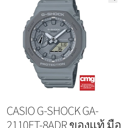
Shop
CASIO G-SHOCK GA-
2110ET-8ADR ของแท้ มือ