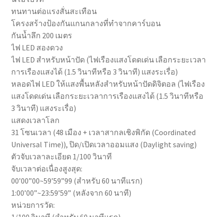
ทนทานต่อแรงสั่นสะเทือน
โครงสร้างป้องกันแกนกลางที่ทำจากคาร์บอน
กันน้ำลึก 200 เมตร
ไฟ LED สองดวง
ไฟ LED สำหรับหน้าปัด (ไฟเรืองแสงโดดเด่น เลือกระยะเวลา
การเรืองแสงได้ (1.5 วินาทีหรือ 3 วินาที) แสงระเรื่อ)
หลอดไฟ LED ให้แสงพื้นหลังสำหรับหน้าปัดดิจิตอล (ไฟเรือง
แสงโดดเด่น เลือกระยะเวลาการเรืองแสงได้ (1.5 วินาทีหรือ
3 วินาที) แสงระเรื่อ)
แสดงเวลาโลก
31 โซนเวลา (48 เมือง + เวลาสากลเชิงพิกัด (Coordinated
Universal Time)), ปิด/เปิดเวลาออมแสง (Daylight saving)
ตัวจับเวลาละเอียด 1/100 วินาที
จับเวลาต่อเนื่องสูงสุด:
00’00”00~59’59”99 (สำหรับ 60 นาทีแรก)
1:00’00”~23:59’59” (หลังจาก 60 นาที)
หน่วยการวัด:
1/100 วินาที (สำหรับ 60 นาทีแรก)