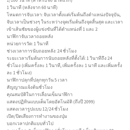
1 วินาที (หลังจาก 60 นาที)
โหมดการจับเวลา: จับเวลาตั้งแต่เริ่มต้นถึงตำแหน่งปัจจุบัน,
จับเวลาเป็นช่วงๆ ในระหว่างจุดเริ่มต้นถึงจุดสิ้นสุด และเวลา
เข้าเส้นชัยของผู้แข่งขันที่ได้ตำแหน่งที่ 1 และ 2
นาฬิกาจับเวลาถอยหลัง
หน่วยการวัด: 1 วินาที
ช่วงเวลาการนับถอยหลัง: 24 ชั่วโมง
ระยะเวลาเริ่มต้นการนับถอยหลังที่ตั้งได้: 1 วินาทีถึง 24
ชั่วโมง (เพิ่มครั้งละ 1 วินาที, เพิ่มครั้งละ 1 นาที และเพิ่มครั้ง
ละ 1 ชั่วโมง)
นาฬิกาปลุกที่ปลุกทุกวัน 5 เวลา
สัญญาณแจ้งต้นชั่วโมง
คุณสมบัติในการเลื่อนเข็มนาฬิกา
แสดงปฏิทินแบบเต็มโดยอัตโนมัติ (ถึงปี 2099)
แสดงเวลารูปแบบ 12/24 ชั่วโมง
เปิด/ปิดเสียงการทำงานของปุ่ม
บอกเวลาปกติแบบทั่วไป