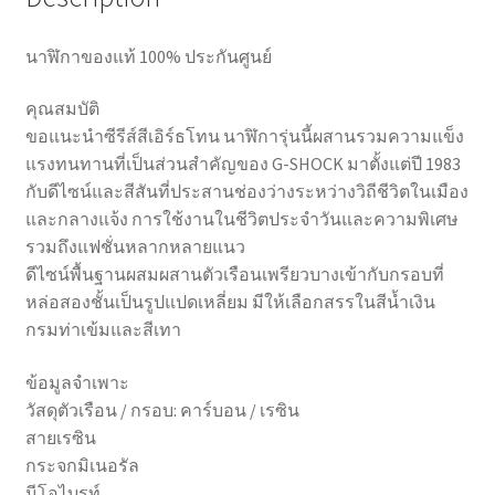
นาฬิกาของแท้ 100% ประกันศูนย์
คุณสมบัติ
ขอแนะนำซีรีส์สีเอิร์ธโทน นาฬิการุ่นนี้ผสานรวมความแข็ง
แรงทนทานที่เป็นส่วนสำคัญของ G-SHOCK มาตั้งแต่ปี 1983
กับดีไซน์และสีสันที่ประสานช่องว่างระหว่างวิถีชีวิตในเมือง
และกลางแจ้ง การใช้งานในชีวิตประจำวันและความพิเศษ
รวมถึงแฟชั่นหลากหลายแนว
ดีไซน์พื้นฐานผสมผสานตัวเรือนเพรียวบางเข้ากับกรอบที่
หล่อสองชั้นเป็นรูปแปดเหลี่ยม มีให้เลือกสรรในสีน้ำเงิน
กรมท่าเข้มและสีเทา
ข้อมูลจำเพาะ
วัสดุตัวเรือน / กรอบ: คาร์บอน / เรซิน
สายเรซิน
กระจกมิเนอรัล
นีโอไบรท์