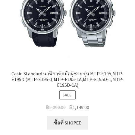
Casio Standard นาฬิกาข้อมือผู้ชาย รุ่น MTP-E195,MTP-
E195D (MTP-E195-1,MTP-E195-1A,MTP-E195D-1,MTP-
E195D-1A)
SALE!
Original
Current
฿
2,090.00
฿
1,149.00
price
price
was:
is:
ซื้อที่ SHOPEE
฿2,090.00.
฿1,149.00.