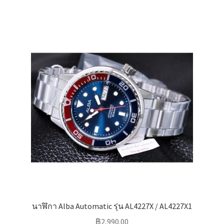
นาฬิกา Alba Automatic รุ่น AL4227X / AL4227X1
฿
2,990.00