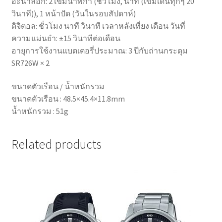
อะนาล็อก: 2 เข็มนาฬิกา (ชั่วโมง, นาที (เข็มเดินทุกๆ 20
วินาที)), 1 หน้าปัด (วันในรอบสัปดาห์)
ดิจิตอล: ชั่วโมง นาที วินาที เวลาหลังเที่ยง เดือน วันที่
ความแม่นยำ: ±15 วินาทีต่อเดือน
อายุการใช้งานแบตเตอรี่ประมาณ: 3 ปีกับถ่านกระดุม
SR726W × 2
ขนาดตัวเรือน / น้ำหนักรวม
ขนาดตัวเรือน : 48.5×45.4×11.8mm
น้ำหนักรวม : 51g
Related products