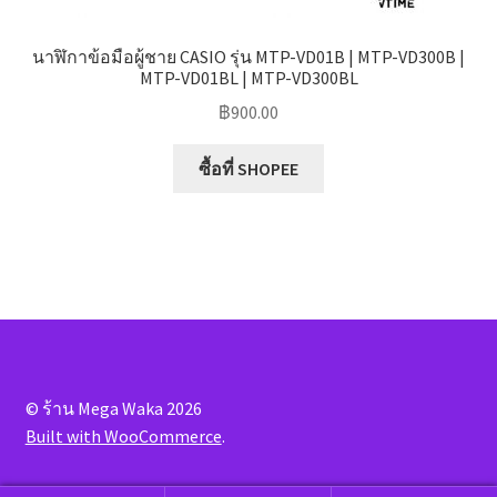
นาฬิกาข้อมือผู้ชาย CASIO รุ่น MTP-VD01B | MTP-VD300B |
MTP-VD01BL | MTP-VD300BL
฿
900.00
ซื้อที่ SHOPEE
© ร้าน Mega Waka 2026
Built with WooCommerce
.