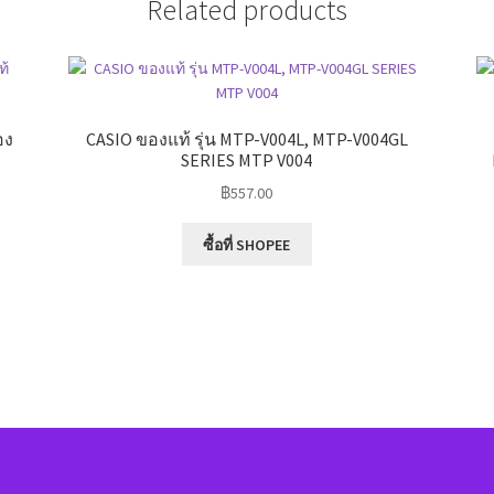
Related products
อง
CASIO ของแท้ รุ่น MTP-V004L, MTP-V004GL
SERIES MTP V004
฿
557.00
ซื้อที่ SHOPEE