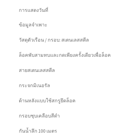
การแสดงวันที่
ข้อมูลจำเพาะ
วัสดุตัวเรือน / กรอบ: สเตนเลสสตีล
ล็อคพับสามทบและกดเพียงครั้งเดียวเพื่อล็อค
สายสเตนเลสสตีล
กระจกมิเนอรัล
ด้านหลังแบบใช้สกรูยึดล็อค
กรอบชุบเคลือบสีดำ
กันน้ำลึก 100 เมตร