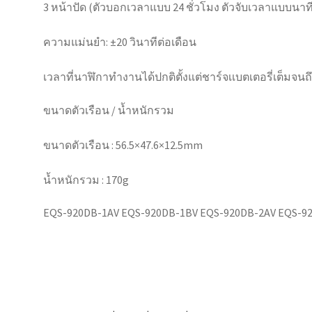
3 หน้าปัด (ตัวบอกเวลาแบบ 24 ชั่วโมง ตัวจับเวลาแบบนาที
ความแม่นยำ: ±20 วินาทีต่อเดือน
เวลาที่นาฬิกาทำงานได้ปกติตั้งแต่ชาร์จเเบตเตอรี่เต็มจน
ขนาดตัวเรือน / น้ำหนักรวม
ขนาดตัวเรือน : 56.5×47.6×12.5mm
น้ำหนักรวม : 170g
EQS-920DB-1AV EQS-920DB-1BV EQS-920DB-2AV EQS-920