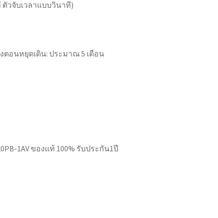
 ตัวจับเวลาแบบวินาที)
ถึงตอนหยุดเดิน: ประมาณ 5 เดือน
PB-1AV ของแท้ 100% รับประกัน1ปี