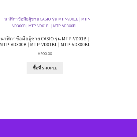
นาฬิกาข้อมือผู้ชาย CASIO รุ่น MTP-VD01B |
MTP-VD300B | MTP-VD01BL | MTP-VD300BL
฿
900.00
ซื้อที่ SHOPEE