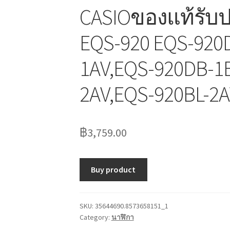
CASIOของแท้รับป
EQS-920 EQS-920
1AV,EQS-920DB-1
2AV,EQS-920BL-2
฿
3,759.00
Buy product
SKU:
35644690.8573658151_1
Category:
นาฬิกา