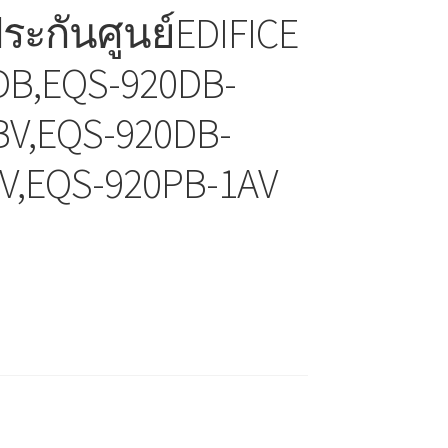
ระกันศูนย์EDIFICE
DB,EQS-920DB-
BV,EQS-920DB-
AV,EQS-920PB-1AV