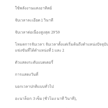
ใช้พลังงานแสงอาทิตย์
จับเวลาละเอียด 1 วินาที
จับเวลาต่อเนื่องสูงสุด: 29’59
โหมดการจับเวลา: จับเวลาตั้งแต่เริ่มต้นถึงตำแหน่งปัจจุบั
แข่งขันที่ได้ตำแหน่งที่ 1 และ 2
ตัวแสดงระดับแบตเตอรี่
การแสดงวันที่
บอกเวลาปกติแบบทั่วไป
อะนาล็อก: 3 เข็ม (ชั่วโมง นาที วินาที),