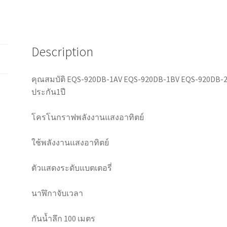
Description
คุณสมบัติ EQS-920DB-1AV EQS-920DB-1BV EQS-920DB-2
ประกัน1ปี
โครโนกราฟพลังงานแสงอาทิตย์
ใช้พลังงานแสงอาทิตย์
ตัวแสดงระดับแบตเตอรี่
นาฬิกาจับเวลา
กันน้ำลึก 100 เมตร