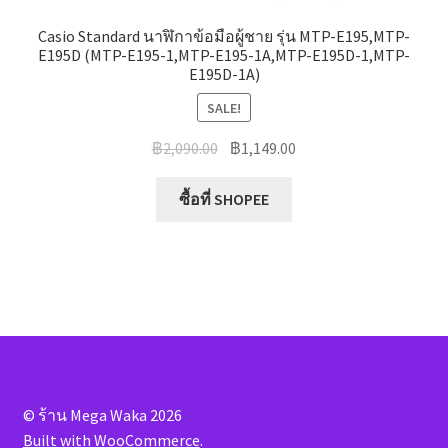
Casio Standard นาฬิกาข้อมือผู้ชาย รุ่น MTP-E195,MTP-
E195D (MTP-E195-1,MTP-E195-1A,MTP-E195D-1,MTP-
E195D-1A)
SALE!
Original
Current
฿
2,090.00
฿
1,149.00
price
price
was:
is:
ซื้อที่ SHOPEE
฿2,090.00.
฿1,149.00.
© ร้าน Mega Waka 2026
Built with WooCommerce
.