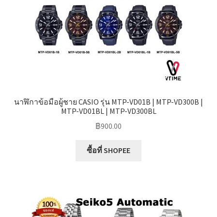
นาฬิกาข้อมือผู้ชาย CASIO รุ่น MTP-VD01B | MTP-VD300B |
MTP-VD01BL | MTP-VD300BL
฿
900.00
ซื้อที่ SHOPEE