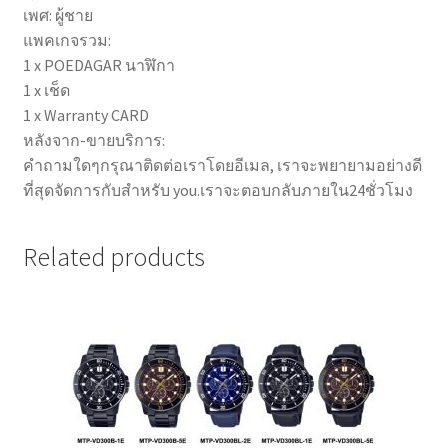
เพศ: ผู้ชาย
แพคเกจรวม:
1 x POEDAGAR นาฬิกา
1 x เช็ด
1 x Warranty CARD
หลังจาก-ขายบริการ:
คำถามใดๆกรุณาติดต่อเราโดยอีเมล, เราจะพยายามอย่างดี
ที่สุดจัดการกับสำหรับ you.เราจะตอบกลับภายใน24ชั่วโมง
Related products