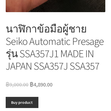
นาฬิกาข้อมือผู้ชาย
Seiko Automatic Presage
รุ่น SSA357J1 MADE IN
JAPAN SSA357J SSA357
Original
Current
฿
9,000.00
฿
4,890.00
price
price
was:
is:
Buy product