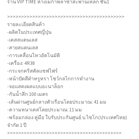
ร้าน VIP TIME ห้างเมก้าพลาซ่าสะพานเหล็ก ชั้น1
>>>>>>>>>>>>>>>>>>>>>>>>>>>>>>>>>>>>>>>>>>
รายละเอียดสินค้า
-ผลิตในประเทศญี่ปุ่น
-เคสสแตนเลส
-สายสแตนเลส
-การเคลื่อนไหวอัตโนมัติ
-เครื่อง: 4R38
-กระจกคริสตัลแซฟไฟร์
-หน้าปัดสีดำหรูหรา โชว์กลไกการทำงาน
-จอแสดงผลแบบอะนาล็อก
-กันน้ำลึก 100 เมตร
-เส้นผ่านศูนย์กลางตัวเรือนโดยประมาณ: 41 มม
-ความหนาเคสโดยประมาณ: 11 มม
-พร้อมกล่อง คู่มือ ใบรับประกันศูนย์ บ.ไซโก(ประเทศไทย)
จำกัด 1 ปี
>>>>>>>>>>>>>>>>>>>>>>>>>>>>>>>>>>>>>>>>>