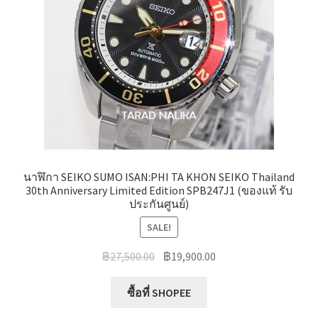
นาฬิกา SEIKO SUMO ISAN:PHI TA KHON SEIKO Thailand
30th Anniversary Limited Edition SPB247J1 (ของแท้ รับ
ประกันศูนย์)
SALE!
Original
Current
฿
27,500.00
฿
19,900.00
price
price
was:
is:
ซื้อที่ SHOPEE
฿27,500.00.
฿19,900.00.